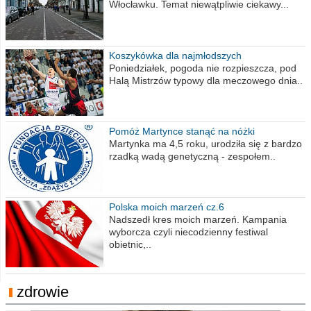
Włocławku. Temat niewątpliwie ciekawy...
Koszykówka dla najmłodszych
Poniedziałek, pogoda nie rozpieszcza, pod
Halą Mistrzów typowy dla meczowego dnia..
Pomóż Martynce stanąć na nóżki
Martynka ma 4,5 roku, urodziła się z bardzo
rzadką wadą genetyczną - zespołem..
Polska moich marzeń cz.6
Nadszedł kres moich marzeń. Kampania
wyborcza czyli niecodzienny festiwal
obietnic,..
zdrowie