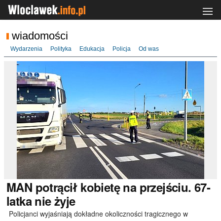
wiadomości
Wydarzenia
Polityka
Edukacja
Policja
Od was
MAN
potrącił kobietę na przejściu. 67-
latka nie żyje
Policjanci wyjaśniają dokładne okoliczności tragicznego w