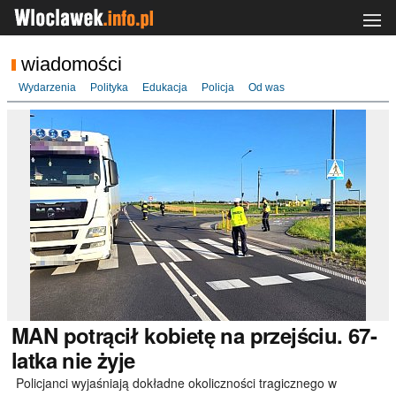
wiadomości
Wydarzenia
Polityka
Edukacja
Policja
Od was
MAN
potrącił kobietę na przejściu. 67-
latka nie żyje
Policjanci wyjaśniają dokładne okoliczności tragicznego w