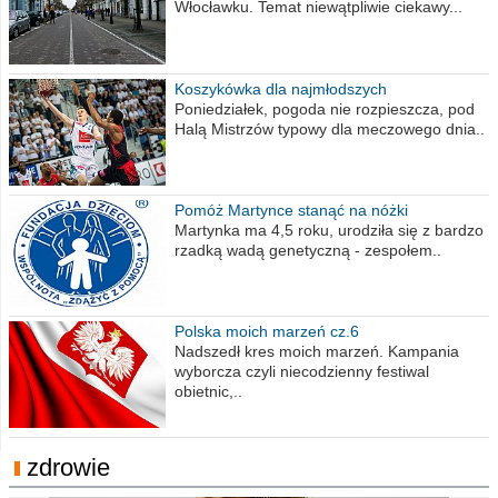
Włocławku. Temat niewątpliwie ciekawy...
Koszykówka dla najmłodszych
Poniedziałek, pogoda nie rozpieszcza, pod
Halą Mistrzów typowy dla meczowego dnia..
Pomóż Martynce stanąć na nóżki
Martynka ma 4,5 roku, urodziła się z bardzo
rzadką wadą genetyczną - zespołem..
Polska moich marzeń cz.6
Nadszedł kres moich marzeń. Kampania
wyborcza czyli niecodzienny festiwal
obietnic,..
zdrowie