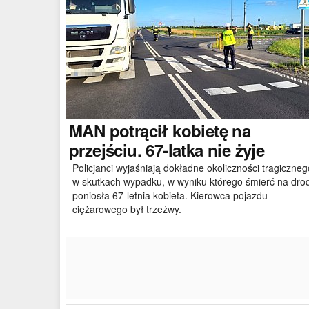
MAN
potrącił kobietę na
przejściu. 67-latka nie żyje
Policjanci wyjaśniają dokładne okoliczności tragiczneg
w skutkach wypadku, w wyniku którego śmierć na dro
poniosła 67-letnia kobieta. Kierowca pojazdu
ciężarowego był trzeźwy.