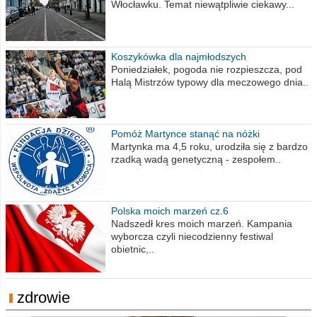
Włocławku. Temat niewątpliwie ciekawy...
Koszykówka dla najmłodszych
Poniedziałek, pogoda nie rozpieszcza, pod
Halą Mistrzów typowy dla meczowego dnia..
Pomóż Martynce stanąć na nóżki
Martynka ma 4,5 roku, urodziła się z bardzo
rzadką wadą genetyczną - zespołem..
Polska moich marzeń cz.6
Nadszedł kres moich marzeń. Kampania
wyborcza czyli niecodzienny festiwal
obietnic,..
zdrowie