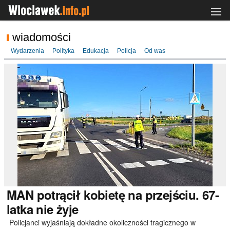
wiadomości
Wydarzenia
Polityka
Edukacja
Policja
Od was
MAN
potrącił kobietę na przejściu. 67-
latka nie żyje
Policjanci wyjaśniają dokładne okoliczności tragicznego w