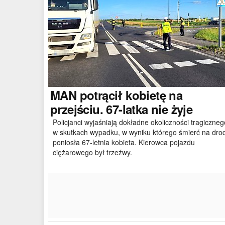
MAN
potrącił kobietę na
przejściu. 67-latka nie żyje
Policjanci wyjaśniają dokładne okoliczności tragiczneg
w skutkach wypadku, w wyniku którego śmierć na dro
poniosła 67-letnia kobieta. Kierowca pojazdu
ciężarowego był trzeźwy.