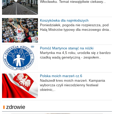
Włocławku. Temat niewątpliwie ciekawy...
Koszykówka dla najmłodszych
Poniedziałek, pogoda nie rozpieszcza, pod
Halą Mistrzów typowy dla meczowego dnia..
Pomóż Martynce stanąć na nóżki
Martynka ma 4,5 roku, urodziła się z bardzo
rzadką wadą genetyczną - zespołem..
Polska moich marzeń cz.6
Nadszedł kres moich marzeń. Kampania
wyborcza czyli niecodzienny festiwal
obietnic,..
zdrowie