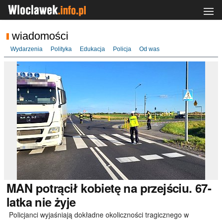
wiadomości
Wydarzenia
Polityka
Edukacja
Policja
Od was
MAN
potrącił kobietę na przejściu. 67-
latka nie żyje
Policjanci wyjaśniają dokładne okoliczności tragicznego w