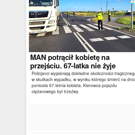
MAN
potrącił kobietę na
przejściu. 67-latka nie żyje
Policjanci wyjaśniają dokładne okoliczności tragiczneg
w skutkach wypadku, w wyniku którego śmierć na dro
poniosła 67-letnia kobieta. Kierowca pojazdu
ciężarowego był trzeźwy.