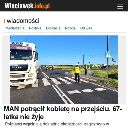
wiadomości
Wydarzenia
Polityka
Edukacja
Policja
Od was
MAN
potrącił kobietę na przejściu. 67-
latka nie żyje
Policjanci wyjaśniają dokładne okoliczności tragicznego w