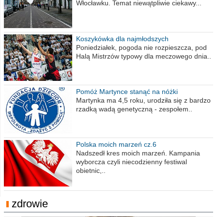
Włocławku. Temat niewątpliwie ciekawy...
Koszykówka dla najmłodszych
Poniedziałek, pogoda nie rozpieszcza, pod
Halą Mistrzów typowy dla meczowego dnia..
Pomóż Martynce stanąć na nóżki
Martynka ma 4,5 roku, urodziła się z bardzo
rzadką wadą genetyczną - zespołem..
Polska moich marzeń cz.6
Nadszedł kres moich marzeń. Kampania
wyborcza czyli niecodzienny festiwal
obietnic,..
zdrowie