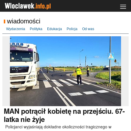
wiadomości
Wydarzenia
Polityka
Edukacja
Policja
Od was
MAN
potrącił kobietę na przejściu. 67-
latka nie żyje
Policjanci wyjaśniają dokładne okoliczności tragicznego w