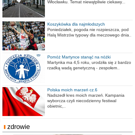
Włocławku. Temat niewątpliwie ciekawy...
Koszykówka dla najmłodszych
Poniedziałek, pogoda nie rozpieszcza, pod
Halą Mistrzów typowy dla meczowego dnia..
Pomóż Martynce stanąć na nóżki
Martynka ma 4,5 roku, urodziła się z bardzo
rzadką wadą genetyczną - zespołem..
Polska moich marzeń cz.6
Nadszedł kres moich marzeń. Kampania
wyborcza czyli niecodzienny festiwal
obietnic,..
zdrowie