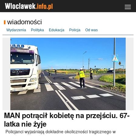
wiadomości
Wydarzenia
Polityka
Edukacja
Policja
Od was
MAN
potrącił kobietę na przejściu. 67-
latka nie żyje
Policjanci wyjaśniają dokładne okoliczności tragicznego w