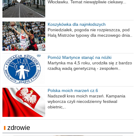
Włocławku. Temat niewątpliwie ciekawy...
Koszykówka dla najmłodszych
Poniedziałek, pogoda nie rozpieszcza, pod
Halą Mistrzów typowy dla meczowego dnia..
Pomóż Martynce stanąć na nóżki
Martynka ma 4,5 roku, urodziła się z bardzo
rzadką wadą genetyczną - zespołem..
Polska moich marzeń cz.6
Nadszedł kres moich marzeń. Kampania
wyborcza czyli niecodzienny festiwal
obietnic,..
zdrowie