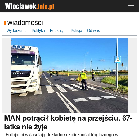
wiadomości
Wydarzenia
Polityka
Edukacja
Policja
Od was
MAN
potrącił kobietę na przejściu. 67-
latka nie żyje
Policjanci wyjaśniają dokładne okoliczności tragicznego w