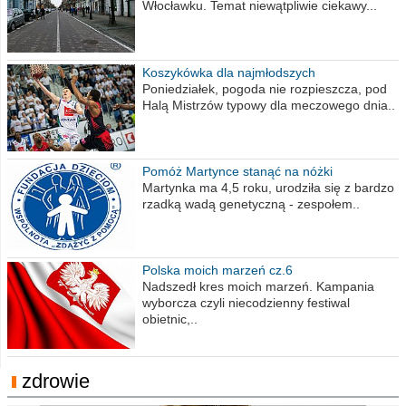
Włocławku. Temat niewątpliwie ciekawy...
Koszykówka dla najmłodszych
Poniedziałek, pogoda nie rozpieszcza, pod
Halą Mistrzów typowy dla meczowego dnia..
Pomóż Martynce stanąć na nóżki
Martynka ma 4,5 roku, urodziła się z bardzo
rzadką wadą genetyczną - zespołem..
Polska moich marzeń cz.6
Nadszedł kres moich marzeń. Kampania
wyborcza czyli niecodzienny festiwal
obietnic,..
zdrowie