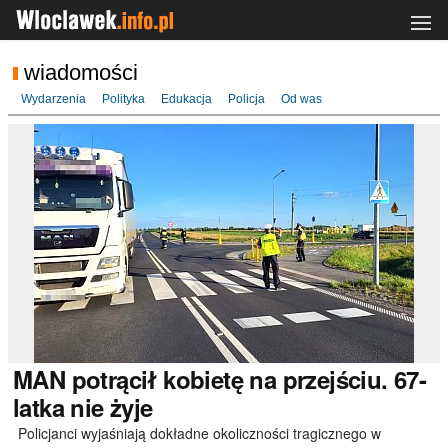
wiadomości
Wydarzenia
Polityka
Edukacja
Policja
Od was
MAN
potrącił kobietę na przejściu. 67-
latka nie żyje
Policjanci wyjaśniają dokładne okoliczności tragicznego w