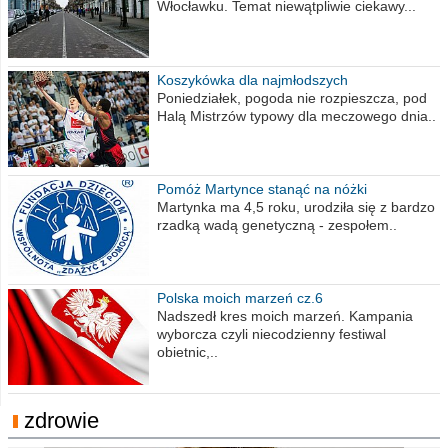
Włocławku. Temat niewątpliwie ciekawy...
Koszykówka dla najmłodszych
Poniedziałek, pogoda nie rozpieszcza, pod
Halą Mistrzów typowy dla meczowego dnia..
Pomóż Martynce stanąć na nóżki
Martynka ma 4,5 roku, urodziła się z bardzo
rzadką wadą genetyczną - zespołem..
Polska moich marzeń cz.6
Nadszedł kres moich marzeń. Kampania
wyborcza czyli niecodzienny festiwal
obietnic,..
zdrowie