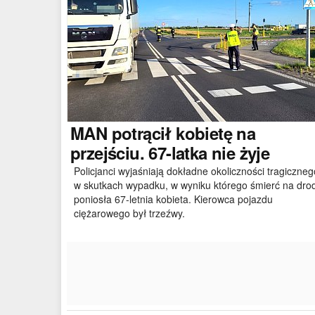
MAN
potrącił kobietę na
przejściu. 67-latka nie żyje
Policjanci wyjaśniają dokładne okoliczności tragiczneg
w skutkach wypadku, w wyniku którego śmierć na dro
poniosła 67-letnia kobieta. Kierowca pojazdu
ciężarowego był trzeźwy.