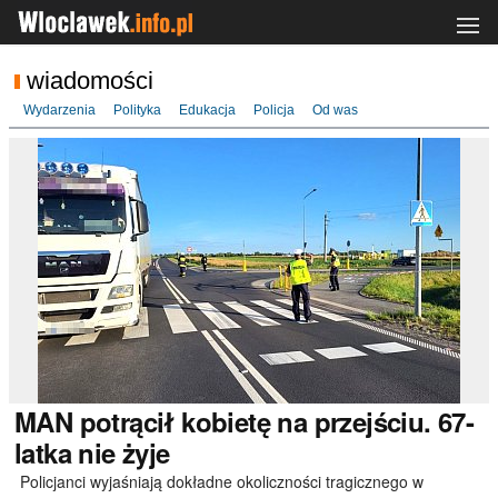
wiadomości
Wydarzenia
Polityka
Edukacja
Policja
Od was
MAN
potrącił kobietę na przejściu. 67-
latka nie żyje
Policjanci wyjaśniają dokładne okoliczności tragicznego w