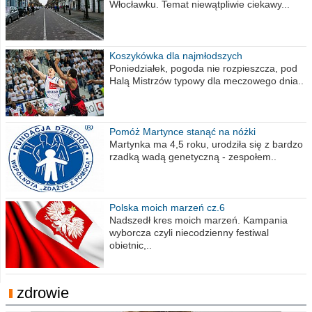
Włocławku. Temat niewątpliwie ciekawy...
Koszykówka dla najmłodszych
Poniedziałek, pogoda nie rozpieszcza, pod
Halą Mistrzów typowy dla meczowego dnia..
Pomóż Martynce stanąć na nóżki
Martynka ma 4,5 roku, urodziła się z bardzo
rzadką wadą genetyczną - zespołem..
Polska moich marzeń cz.6
Nadszedł kres moich marzeń. Kampania
wyborcza czyli niecodzienny festiwal
obietnic,..
zdrowie