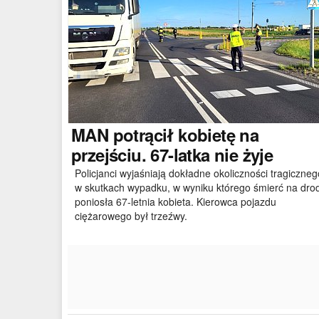
MAN
potrącił kobietę na
przejściu. 67-latka nie żyje
Policjanci wyjaśniają dokładne okoliczności tragiczneg
w skutkach wypadku, w wyniku którego śmierć na dro
poniosła 67-letnia kobieta. Kierowca pojazdu
ciężarowego był trzeźwy.