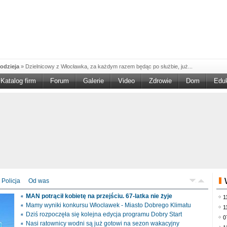
odzieja
»
Dzielnicowy z Włocławka, za każdym razem będąc po służbie, już...
Katalog firm
Forum
Galerie
Video
Zdrowie
Dom
Edu
W w NGO'
»
Ruszył nabór w konkursie „Wsparcie Organizacji Wolontariatu w NGO –
rześciu
»
Sika Poland rozpoczęła budowę swojej nowej fabryki w Brześciu
e
»
Policjanci wyjaśniają dokładne okoliczności tragicznego w skutkach...
blaskiem
»
Kujawsko-Pomorska Organizacja Turystyczna wraz z partnerami
du Pracy
»
Szukasz pracy, zajęcia dorywczego, czy może chcesz całkowicie
zieja
»
Policjanci zatrzymali 40–latka, który na terenie powiatu włocławskiego...
mochód
»
Mundurowi z Topólki zatrzymali 66-letniego mężczyznę, podejrzanego o...
Policja
Od was
ontach
»
Od czerwca rozpoczął się nowy okres świadczeniowy 800 plus, który
MAN potrącił kobietę na przejściu. 67-latka nie żyje
1
drogach
»
Policjanci ruchu drogowego przeprowadzili na drogach Włocławka i
Mamy wyniki konkursu Włocławek - Miasto Dobrego Klimatu
1
Dziś rozpoczęła się kolejna edycja programu Dobry Start
0
Nasi ratownicy wodni są już gotowi na sezon wakacyjny