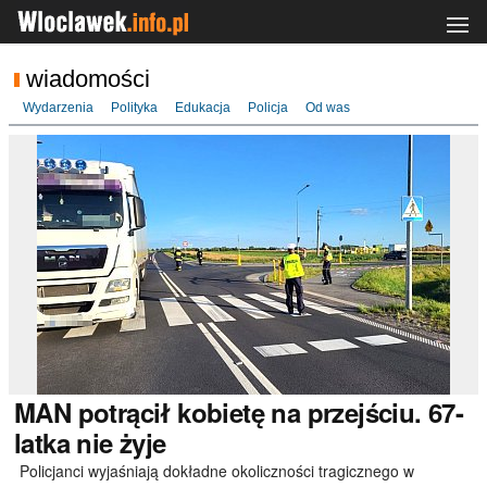
wiadomości
Wydarzenia
Polityka
Edukacja
Policja
Od was
MAN
potrącił kobietę na przejściu. 67-
latka nie żyje
Policjanci wyjaśniają dokładne okoliczności tragicznego w