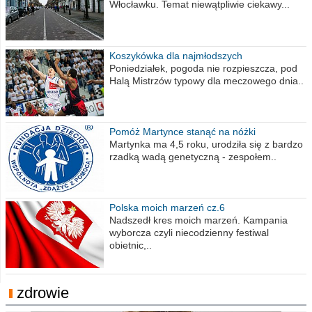
Włocławku. Temat niewątpliwie ciekawy...
Koszykówka dla najmłodszych
Poniedziałek, pogoda nie rozpieszcza, pod
Halą Mistrzów typowy dla meczowego dnia..
Pomóż Martynce stanąć na nóżki
Martynka ma 4,5 roku, urodziła się z bardzo
rzadką wadą genetyczną - zespołem..
Polska moich marzeń cz.6
Nadszedł kres moich marzeń. Kampania
wyborcza czyli niecodzienny festiwal
obietnic,..
zdrowie