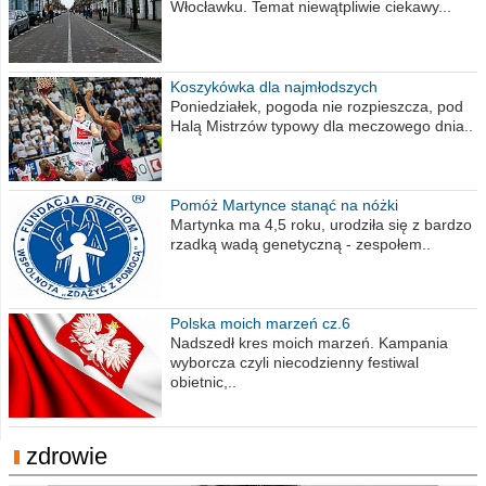
Włocławku. Temat niewątpliwie ciekawy...
Koszykówka dla najmłodszych
Poniedziałek, pogoda nie rozpieszcza, pod
Halą Mistrzów typowy dla meczowego dnia..
Pomóż Martynce stanąć na nóżki
Martynka ma 4,5 roku, urodziła się z bardzo
rzadką wadą genetyczną - zespołem..
Polska moich marzeń cz.6
Nadszedł kres moich marzeń. Kampania
wyborcza czyli niecodzienny festiwal
obietnic,..
zdrowie