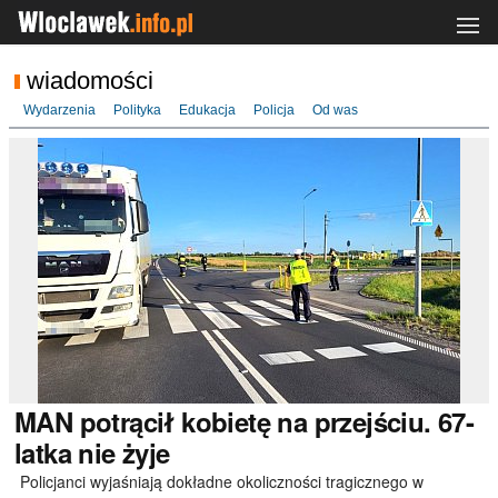
wiadomości
Wydarzenia
Polityka
Edukacja
Policja
Od was
MAN
potrącił kobietę na przejściu. 67-
latka nie żyje
Policjanci wyjaśniają dokładne okoliczności tragicznego w