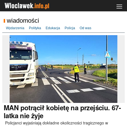
wiadomości
Wydarzenia
Polityka
Edukacja
Policja
Od was
MAN
potrącił kobietę na przejściu. 67-
latka nie żyje
Policjanci wyjaśniają dokładne okoliczności tragicznego w