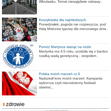
Włocławku. Temat niewątpliwie ciekawy...
Koszykówka dla najmłodszych
Poniedziałek, pogoda nie rozpieszcza, pod
Halą Mistrzów typowy dla meczowego dnia..
Pomóż Martynce stanąć na nóżki
Martynka ma 4,5 roku, urodziła się z bardzo
rzadką wadą genetyczną - zespołem..
Polska moich marzeń cz.6
Nadszedł kres moich marzeń. Kampania
wyborcza czyli niecodzienny festiwal
obietnic,..
zdrowie