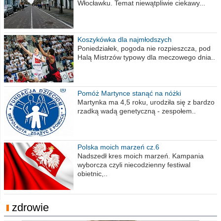
Włocławku. Temat niewątpliwie ciekawy...
Koszykówka dla najmłodszych
Poniedziałek, pogoda nie rozpieszcza, pod
Halą Mistrzów typowy dla meczowego dnia..
Pomóż Martynce stanąć na nóżki
Martynka ma 4,5 roku, urodziła się z bardzo
rzadką wadą genetyczną - zespołem..
Polska moich marzeń cz.6
Nadszedł kres moich marzeń. Kampania
wyborcza czyli niecodzienny festiwal
obietnic,..
zdrowie