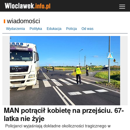
wiadomości
Wydarzenia
Polityka
Edukacja
Policja
Od was
MAN
potrącił kobietę na przejściu. 67-
latka nie żyje
Policjanci wyjaśniają dokładne okoliczności tragicznego w