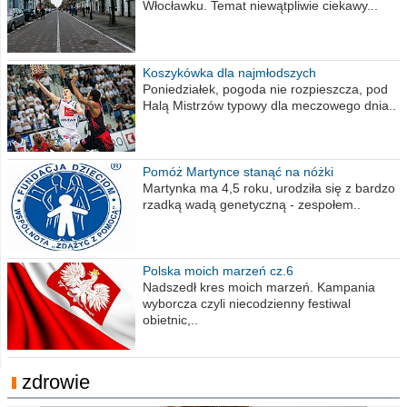
Włocławku. Temat niewątpliwie ciekawy...
Koszykówka dla najmłodszych
Poniedziałek, pogoda nie rozpieszcza, pod
Halą Mistrzów typowy dla meczowego dnia..
Pomóż Martynce stanąć na nóżki
Martynka ma 4,5 roku, urodziła się z bardzo
rzadką wadą genetyczną - zespołem..
Polska moich marzeń cz.6
Nadszedł kres moich marzeń. Kampania
wyborcza czyli niecodzienny festiwal
obietnic,..
zdrowie