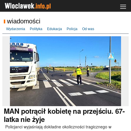
wiadomości
Wydarzenia
Polityka
Edukacja
Policja
Od was
MAN
potrącił kobietę na przejściu. 67-
latka nie żyje
Policjanci wyjaśniają dokładne okoliczności tragicznego w