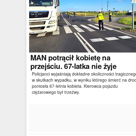
MAN
potrącił kobietę na
przejściu. 67-latka nie żyje
Policjanci wyjaśniają dokładne okoliczności tragiczneg
w skutkach wypadku, w wyniku którego śmierć na dro
poniosła 67-letnia kobieta. Kierowca pojazdu
ciężarowego był trzeźwy.