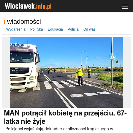
wiadomości
Wydarzenia
Polityka
Edukacja
Policja
Od was
MAN
potrącił kobietę na przejściu. 67-
latka nie żyje
Policjanci wyjaśniają dokładne okoliczności tragicznego w