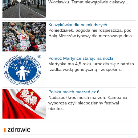
Włocławku. Temat niewątpliwie ciekawy...
Koszykówka dla najmłodszych
Poniedziałek, pogoda nie rozpieszcza, pod
Halą Mistrzów typowy dla meczowego dnia..
Pomóż Martynce stanąć na nóżki
Martynka ma 4,5 roku, urodziła się z bardzo
rzadką wadą genetyczną - zespołem..
Polska moich marzeń cz.6
Nadszedł kres moich marzeń. Kampania
wyborcza czyli niecodzienny festiwal
obietnic,..
zdrowie