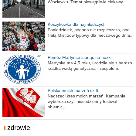
Włocławku. Temat niewątpliwie ciekawy...
Koszykówka dla najmłodszych
Poniedziałek, pogoda nie rozpieszcza, pod
Halą Mistrzów typowy dla meczowego dnia..
Pomóż Martynce stanąć na nóżki
Martynka ma 4,5 roku, urodziła się z bardzo
rzadką wadą genetyczną - zespołem..
Polska moich marzeń cz.6
Nadszedł kres moich marzeń. Kampania
wyborcza czyli niecodzienny festiwal
obietnic,..
zdrowie