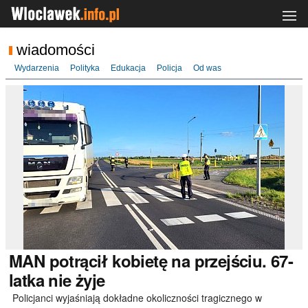
wiadomości
Wydarzenia
Polityka
Edukacja
Policja
Od was
MAN
potrącił kobietę na przejściu. 67-
latka nie żyje
Policjanci wyjaśniają dokładne okoliczności tragicznego w