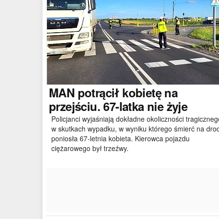
MAN
potrącił kobietę na
przejściu. 67-latka nie żyje
Policjanci wyjaśniają dokładne okoliczności tragiczneg
w skutkach wypadku, w wyniku którego śmierć na dro
poniosła 67-letnia kobieta. Kierowca pojazdu
ciężarowego był trzeźwy.