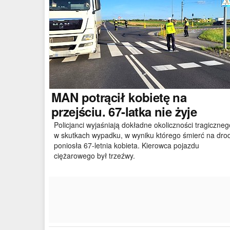
MAN
potrącił kobietę na
przejściu. 67-latka nie żyje
Policjanci wyjaśniają dokładne okoliczności tragiczneg
w skutkach wypadku, w wyniku którego śmierć na dro
poniosła 67-letnia kobieta. Kierowca pojazdu
ciężarowego był trzeźwy.