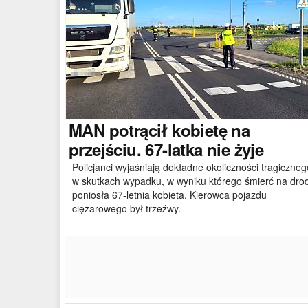
MAN
potrącił kobietę na
przejściu. 67-latka nie żyje
Policjanci wyjaśniają dokładne okoliczności tragiczneg
w skutkach wypadku, w wyniku którego śmierć na dro
poniosła 67-letnia kobieta. Kierowca pojazdu
ciężarowego był trzeźwy.