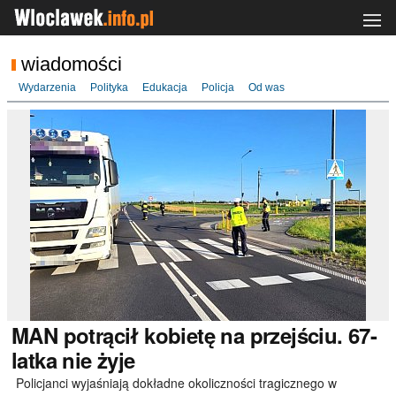
wiadomości
Wydarzenia
Polityka
Edukacja
Policja
Od was
MAN
potrącił kobietę na przejściu. 67-
latka nie żyje
Policjanci wyjaśniają dokładne okoliczności tragicznego w