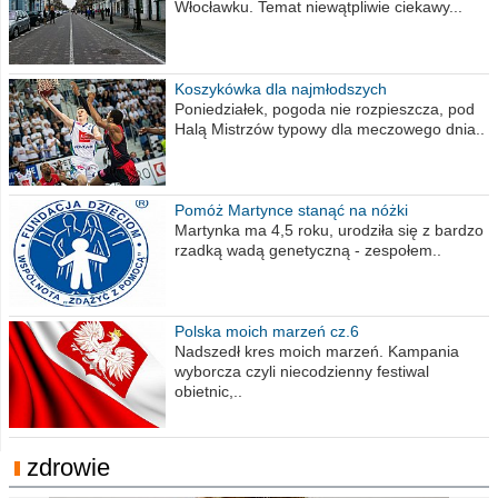
Włocławku. Temat niewątpliwie ciekawy...
Koszykówka dla najmłodszych
Poniedziałek, pogoda nie rozpieszcza, pod
Halą Mistrzów typowy dla meczowego dnia..
Pomóż Martynce stanąć na nóżki
Martynka ma 4,5 roku, urodziła się z bardzo
rzadką wadą genetyczną - zespołem..
Polska moich marzeń cz.6
Nadszedł kres moich marzeń. Kampania
wyborcza czyli niecodzienny festiwal
obietnic,..
zdrowie