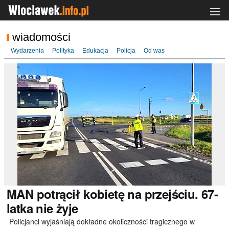
wiadomości
Wydarzenia
Polityka
Edukacja
Policja
Od was
MAN
potrącił kobietę na przejściu. 67-
latka nie żyje
Policjanci wyjaśniają dokładne okoliczności tragicznego w