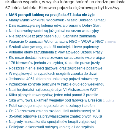
skutkach wypadku, w wyniku którego śmierć na drodze poniosła
67-letnia kobieta. Kierowca pojazdu ciężarowego był trzeźwy.
MAN potrącił kobietę na przejściu. 67-latka nie żyje
Mamy wyniki konkursu Włocławek - Miasto Dobrego Klimatu
Dziś rozpoczęła się kolejna edycja programu Dobry Start
Nasi ratownicy wodni są już gotowi na sezon wakacyjny
Nie zaparkujesz przy basenie, ul. Szpitalna zamknięta
Wsparcie Organizacji Wolontariatu w NGO – 'WOW w NGO'
1 opinia
Szukali włamywaczy, znaleźli narkotyki i lewe papierosy
Aktualne oferty zatrudnienia z Powiatowego Urzędu Pracy
Kto może dostać niezrealizowane świadczenie wspierające
178 kierowców jechało za szybko, 4 straciło prawo jazdy
Rozszczelnienie sieci gazowej oraz zagrożenie pożarowe
W wyjątkowych przypadkach urzędnik zapuka do drzwi
Jednostka 4051 zbiera na unikatowy pojazd ratowniczy
Wzmożone kontrole policyjne w trakcie długiego weekendu
Nasi terytorialsi najlepszą drużyn VI Mistrzostostw WOT
Kilku pijanych rowerzystów, jeden miał ponad 3 promile
Sika wmurowała kamień węgielny pod fabrykę w Brześciu
1 opinia
Pobił swojego znajomego, zabrał mu zakupy i telefon
Od 23 czerewca zmiana rozkładu linii autobusowej nr 10
35-latek odpowie za przywłaszczenie znalezionych 700 zł
Nagrody marszałka dla specjalistów terapii zajęciowej
Policjanci eskortowali rodzącą kobietę aż do szpitala