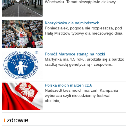
Włocławku. Temat niewątpliwie ciekawy...
Koszykówka dla najmłodszych
Poniedziałek, pogoda nie rozpieszcza, pod
Halą Mistrzów typowy dla meczowego dnia..
Pomóż Martynce stanąć na nóżki
Martynka ma 4,5 roku, urodziła się z bardzo
rzadką wadą genetyczną - zespołem..
Polska moich marzeń cz.6
Nadszedł kres moich marzeń. Kampania
wyborcza czyli niecodzienny festiwal
obietnic,..
zdrowie