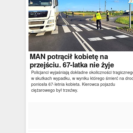
MAN
potrącił kobietę na
przejściu. 67-latka nie żyje
Policjanci wyjaśniają dokładne okoliczności tragiczneg
w skutkach wypadku, w wyniku którego śmierć na dro
poniosła 67-letnia kobieta. Kierowca pojazdu
ciężarowego był trzeźwy.