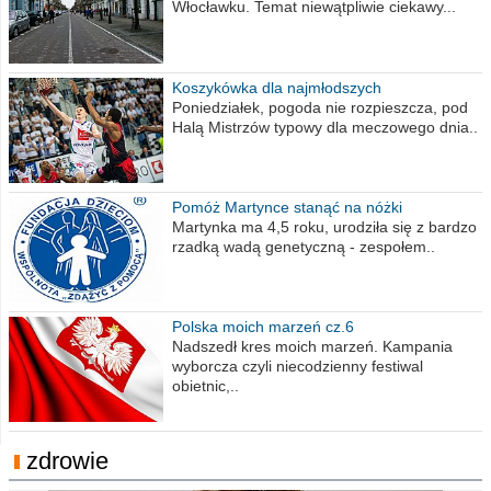
Włocławku. Temat niewątpliwie ciekawy...
Koszykówka dla najmłodszych
Poniedziałek, pogoda nie rozpieszcza, pod
Halą Mistrzów typowy dla meczowego dnia..
Pomóż Martynce stanąć na nóżki
Martynka ma 4,5 roku, urodziła się z bardzo
rzadką wadą genetyczną - zespołem..
Polska moich marzeń cz.6
Nadszedł kres moich marzeń. Kampania
wyborcza czyli niecodzienny festiwal
obietnic,..
zdrowie