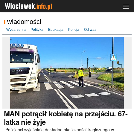
wiadomości
Wydarzenia
Polityka
Edukacja
Policja
Od was
MAN
potrącił kobietę na przejściu. 67-
latka nie żyje
Policjanci wyjaśniają dokładne okoliczności tragicznego w