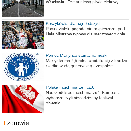
Włocławku. Temat niewątpliwie ciekawy...
Koszykówka dla najmłodszych
Poniedziałek, pogoda nie rozpieszcza, pod
Halą Mistrzów typowy dla meczowego dnia..
Pomóż Martynce stanąć na nóżki
Martynka ma 4,5 roku, urodziła się z bardzo
rzadką wadą genetyczną - zespołem..
Polska moich marzeń cz.6
Nadszedł kres moich marzeń. Kampania
wyborcza czyli niecodzienny festiwal
obietnic,..
zdrowie