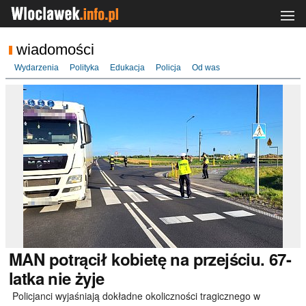
wiadomości
Wydarzenia
Polityka
Edukacja
Policja
Od was
MAN
potrącił kobietę na przejściu. 67-
latka nie żyje
Policjanci wyjaśniają dokładne okoliczności tragicznego w