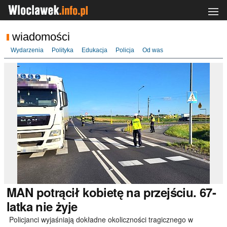
wiadomości
Wydarzenia
Polityka
Edukacja
Policja
Od was
MAN
potrącił kobietę na przejściu. 67-
latka nie żyje
Policjanci wyjaśniają dokładne okoliczności tragicznego w