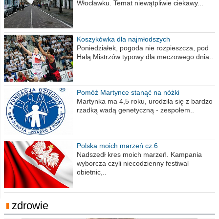
Włocławku. Temat niewątpliwie ciekawy...
Koszykówka dla najmłodszych
Poniedziałek, pogoda nie rozpieszcza, pod
Halą Mistrzów typowy dla meczowego dnia..
Pomóż Martynce stanąć na nóżki
Martynka ma 4,5 roku, urodziła się z bardzo
rzadką wadą genetyczną - zespołem..
Polska moich marzeń cz.6
Nadszedł kres moich marzeń. Kampania
wyborcza czyli niecodzienny festiwal
obietnic,..
zdrowie