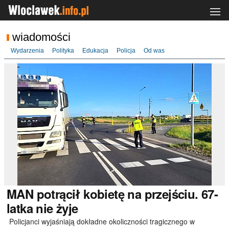
wiadomości
Wydarzenia
Polityka
Edukacja
Policja
Od was
MAN
potrącił kobietę na przejściu. 67-
latka nie żyje
Policjanci wyjaśniają dokładne okoliczności tragicznego w