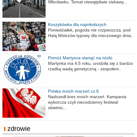
Włocławku. Temat niewątpliwie ciekawy...
Koszykówka dla najmłodszych
Poniedziałek, pogoda nie rozpieszcza, pod
Halą Mistrzów typowy dla meczowego dnia..
Pomóż Martynce stanąć na nóżki
Martynka ma 4,5 roku, urodziła się z bardzo
rzadką wadą genetyczną - zespołem..
Polska moich marzeń cz.6
Nadszedł kres moich marzeń. Kampania
wyborcza czyli niecodzienny festiwal
obietnic,..
zdrowie