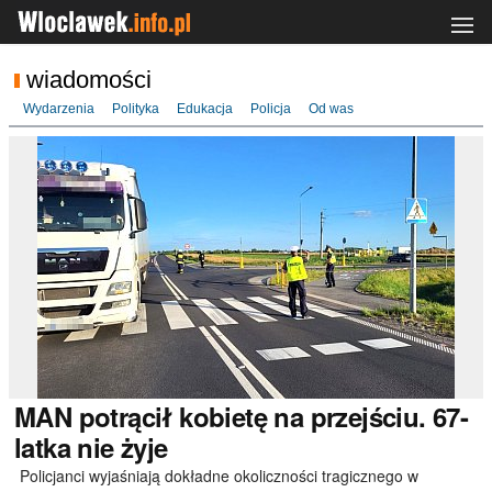
wiadomości
Wydarzenia
Polityka
Edukacja
Policja
Od was
MAN
potrącił kobietę na przejściu. 67-
latka nie żyje
Policjanci wyjaśniają dokładne okoliczności tragicznego w