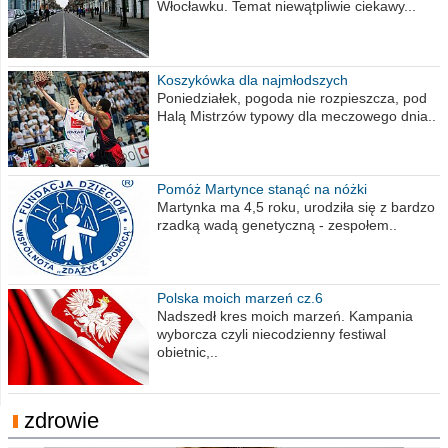
Włocławku. Temat niewątpliwie ciekawy...
Koszykówka dla najmłodszych
Poniedziałek, pogoda nie rozpieszcza, pod
Halą Mistrzów typowy dla meczowego dnia..
Pomóż Martynce stanąć na nóżki
Martynka ma 4,5 roku, urodziła się z bardzo
rzadką wadą genetyczną - zespołem..
Polska moich marzeń cz.6
Nadszedł kres moich marzeń. Kampania
wyborcza czyli niecodzienny festiwal
obietnic,..
zdrowie