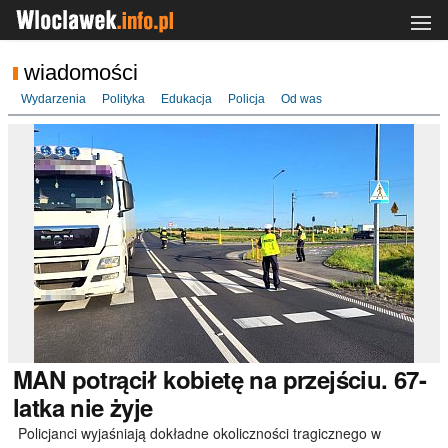
wiadomości
Wydarzenia
Polityka
Edukacja
Policja
Od was
MAN
potrącił kobietę na przejściu. 67-
latka nie żyje
Policjanci wyjaśniają dokładne okoliczności tragicznego w