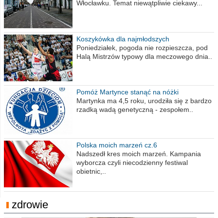
Włocławku. Temat niewątpliwie ciekawy...
Koszykówka dla najmłodszych
Poniedziałek, pogoda nie rozpieszcza, pod
Halą Mistrzów typowy dla meczowego dnia..
Pomóż Martynce stanąć na nóżki
Martynka ma 4,5 roku, urodziła się z bardzo
rzadką wadą genetyczną - zespołem..
Polska moich marzeń cz.6
Nadszedł kres moich marzeń. Kampania
wyborcza czyli niecodzienny festiwal
obietnic,..
zdrowie