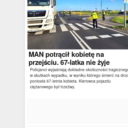
MAN
potrącił kobietę na
przejściu. 67-latka nie żyje
Policjanci wyjaśniają dokładne okoliczności tragiczneg
w skutkach wypadku, w wyniku którego śmierć na dro
poniosła 67-letnia kobieta. Kierowca pojazdu
ciężarowego był trzeźwy.