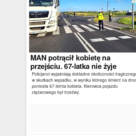
MAN
potrącił kobietę na
przejściu. 67-latka nie żyje
Policjanci wyjaśniają dokładne okoliczności tragiczneg
w skutkach wypadku, w wyniku którego śmierć na dro
poniosła 67-letnia kobieta. Kierowca pojazdu
ciężarowego był trzeźwy.