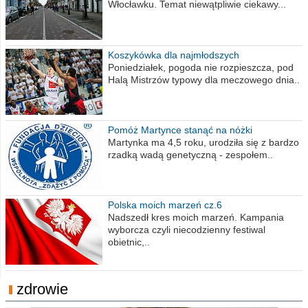
Włocławku. Temat niewątpliwie ciekawy...
Koszykówka dla najmłodszych
Poniedziałek, pogoda nie rozpieszcza, pod
Halą Mistrzów typowy dla meczowego dnia..
Pomóż Martynce stanąć na nóżki
Martynka ma 4,5 roku, urodziła się z bardzo
rzadką wadą genetyczną - zespołem..
Polska moich marzeń cz.6
Nadszedł kres moich marzeń. Kampania
wyborcza czyli niecodzienny festiwal
obietnic,..
zdrowie