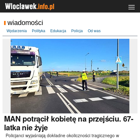
wiadomości
Wydarzenia
Polityka
Edukacja
Policja
Od was
MAN
potrącił kobietę na przejściu. 67-
latka nie żyje
Policjanci wyjaśniają dokładne okoliczności tragicznego w