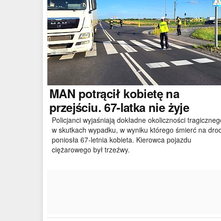
MAN
potrącił kobietę na
przejściu. 67-latka nie żyje
Policjanci wyjaśniają dokładne okoliczności tragiczneg
w skutkach wypadku, w wyniku którego śmierć na dro
poniosła 67-letnia kobieta. Kierowca pojazdu
ciężarowego był trzeźwy.