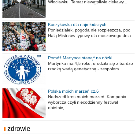
Włocławku. Temat niewątpliwie ciekawy...
Koszykówka dla najmłodszych
Poniedziałek, pogoda nie rozpieszcza, pod
Halą Mistrzów typowy dla meczowego dnia..
Pomóż Martynce stanąć na nóżki
Martynka ma 4,5 roku, urodziła się z bardzo
rzadką wadą genetyczną - zespołem..
Polska moich marzeń cz.6
Nadszedł kres moich marzeń. Kampania
wyborcza czyli niecodzienny festiwal
obietnic,..
zdrowie