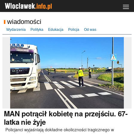
wiadomości
Wydarzenia
Polityka
Edukacja
Policja
Od was
MAN
potrącił kobietę na przejściu. 67-
latka nie żyje
Policjanci wyjaśniają dokładne okoliczności tragicznego w