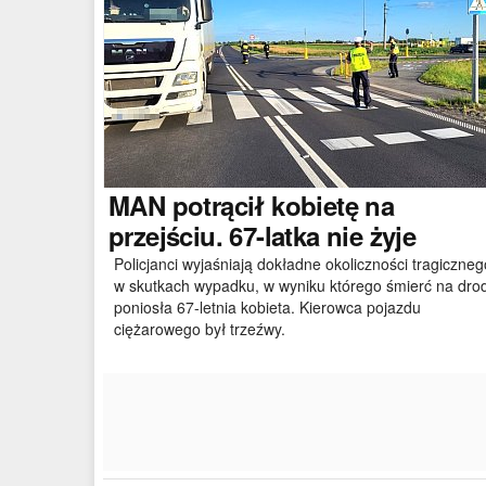
MAN
potrącił kobietę na
przejściu. 67-latka nie żyje
Policjanci wyjaśniają dokładne okoliczności tragiczneg
w skutkach wypadku, w wyniku którego śmierć na dro
poniosła 67-letnia kobieta. Kierowca pojazdu
ciężarowego był trzeźwy.