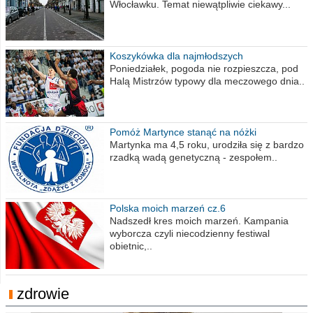
Włocławku. Temat niewątpliwie ciekawy...
Koszykówka dla najmłodszych
Poniedziałek, pogoda nie rozpieszcza, pod
Halą Mistrzów typowy dla meczowego dnia..
Pomóż Martynce stanąć na nóżki
Martynka ma 4,5 roku, urodziła się z bardzo
rzadką wadą genetyczną - zespołem..
Polska moich marzeń cz.6
Nadszedł kres moich marzeń. Kampania
wyborcza czyli niecodzienny festiwal
obietnic,..
zdrowie