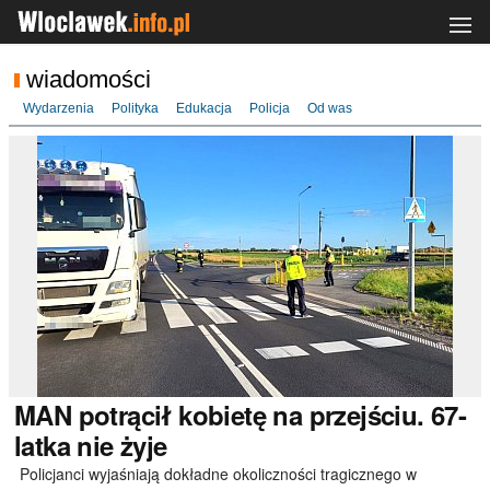
wiadomości
Wydarzenia
Polityka
Edukacja
Policja
Od was
MAN
potrącił kobietę na przejściu. 67-
latka nie żyje
Policjanci wyjaśniają dokładne okoliczności tragicznego w