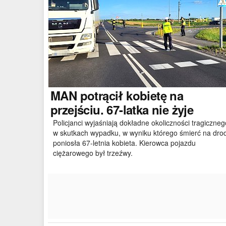
MAN
potrącił kobietę na
przejściu. 67-latka nie żyje
Policjanci wyjaśniają dokładne okoliczności tragiczneg
w skutkach wypadku, w wyniku którego śmierć na dro
poniosła 67-letnia kobieta. Kierowca pojazdu
ciężarowego był trzeźwy.