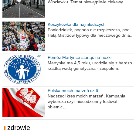
Włocławku. Temat niewątpliwie ciekawy...
Koszykówka dla najmłodszych
Poniedziałek, pogoda nie rozpieszcza, pod
Halą Mistrzów typowy dla meczowego dnia..
Pomóż Martynce stanąć na nóżki
Martynka ma 4,5 roku, urodziła się z bardzo
rzadką wadą genetyczną - zespołem..
Polska moich marzeń cz.6
Nadszedł kres moich marzeń. Kampania
wyborcza czyli niecodzienny festiwal
obietnic,..
zdrowie