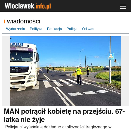
wiadomości
Wydarzenia
Polityka
Edukacja
Policja
Od was
MAN
potrącił kobietę na przejściu. 67-
latka nie żyje
Policjanci wyjaśniają dokładne okoliczności tragicznego w