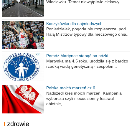
Włocławku. Temat niewątpliwie ciekawy...
Koszykówka dla najmłodszych
Poniedziałek, pogoda nie rozpieszcza, pod
Halą Mistrzów typowy dla meczowego dnia..
Pomóż Martynce stanąć na nóżki
Martynka ma 4,5 roku, urodziła się z bardzo
rzadką wadą genetyczną - zespołem..
Polska moich marzeń cz.6
Nadszedł kres moich marzeń. Kampania
wyborcza czyli niecodzienny festiwal
obietnic,..
zdrowie