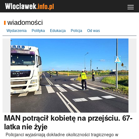
wiadomości
Wydarzenia
Polityka
Edukacja
Policja
Od was
MAN
potrącił kobietę na przejściu. 67-
latka nie żyje
Policjanci wyjaśniają dokładne okoliczności tragicznego w