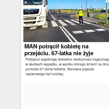
MAN
potrącił kobietę na
przejściu. 67-latka nie żyje
Policjanci wyjaśniają dokładne okoliczności tragiczneg
w skutkach wypadku, w wyniku którego śmierć na dro
poniosła 67-letnia kobieta. Kierowca pojazdu
ciężarowego był trzeźwy.