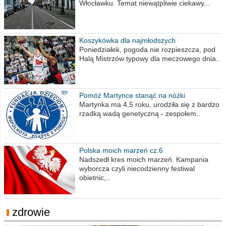
Włocławku. Temat niewątpliwie ciekawy...
Koszykówka dla najmłodszych
Poniedziałek, pogoda nie rozpieszcza, pod
Halą Mistrzów typowy dla meczowego dnia..
Pomóż Martynce stanąć na nóżki
Martynka ma 4,5 roku, urodziła się z bardzo
rzadką wadą genetyczną - zespołem..
Polska moich marzeń cz.6
Nadszedł kres moich marzeń. Kampania
wyborcza czyli niecodzienny festiwal
obietnic,..
zdrowie