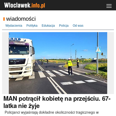
wiadomości
Wydarzenia
Polityka
Edukacja
Policja
Od was
MAN
potrącił kobietę na przejściu. 67-
latka nie żyje
Policjanci wyjaśniają dokładne okoliczności tragicznego w