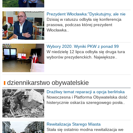
Prezydent Włocławka:"Dyskutujmy, ale nie
obrażajmy się”
Dzisiaj w ratuszu odbyła się konferencja
prasowa, podczas której prezydent
Włocławka..
Wybory 2020. Wyniki PKW z ponad 99
procent obwodów
W niedzielę 12 lipca odbyła się druga tura
wyborów prezydenckich. Największe..
dziennikarstwo obywatelskie
Drażliwy temat reparacji a opcja berlińska
Nowoczesna i Platforma Obywatelska dość
histerycznie oskarża szeregowego posła..
Rewitalizacja Starego Miasta
Stała się ostatnio modna rewitalizacja we