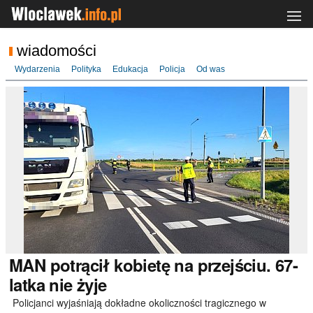
wiadomości
Wydarzenia
Polityka
Edukacja
Policja
Od was
MAN
potrącił kobietę na przejściu. 67-
latka nie żyje
Policjanci wyjaśniają dokładne okoliczności tragicznego w