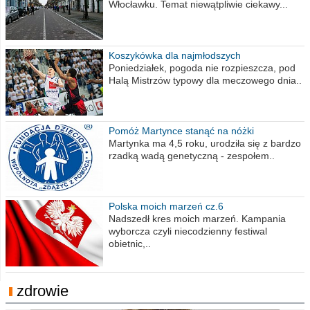
Włocławku. Temat niewątpliwie ciekawy...
Koszykówka dla najmłodszych
Poniedziałek, pogoda nie rozpieszcza, pod
Halą Mistrzów typowy dla meczowego dnia..
Pomóż Martynce stanąć na nóżki
Martynka ma 4,5 roku, urodziła się z bardzo
rzadką wadą genetyczną - zespołem..
Polska moich marzeń cz.6
Nadszedł kres moich marzeń. Kampania
wyborcza czyli niecodzienny festiwal
obietnic,..
zdrowie