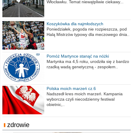
Włocławku. Temat niewątpliwie ciekawy...
Koszykówka dla najmłodszych
Poniedziałek, pogoda nie rozpieszcza, pod
Halą Mistrzów typowy dla meczowego dnia..
Pomóż Martynce stanąć na nóżki
Martynka ma 4,5 roku, urodziła się z bardzo
rzadką wadą genetyczną - zespołem..
Polska moich marzeń cz.6
Nadszedł kres moich marzeń. Kampania
wyborcza czyli niecodzienny festiwal
obietnic,..
zdrowie