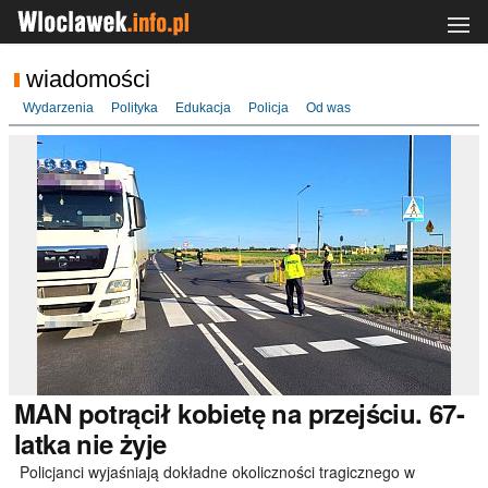
wiadomości
Wydarzenia
Polityka
Edukacja
Policja
Od was
MAN
potrącił kobietę na przejściu. 67-
latka nie żyje
Policjanci wyjaśniają dokładne okoliczności tragicznego w