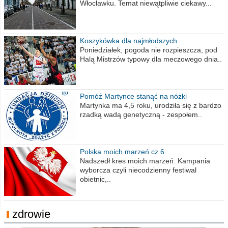
Włocławku. Temat niewątpliwie ciekawy...
Koszykówka dla najmłodszych
Poniedziałek, pogoda nie rozpieszcza, pod
Halą Mistrzów typowy dla meczowego dnia..
Pomóż Martynce stanąć na nóżki
Martynka ma 4,5 roku, urodziła się z bardzo
rzadką wadą genetyczną - zespołem..
Polska moich marzeń cz.6
Nadszedł kres moich marzeń. Kampania
wyborcza czyli niecodzienny festiwal
obietnic,..
zdrowie