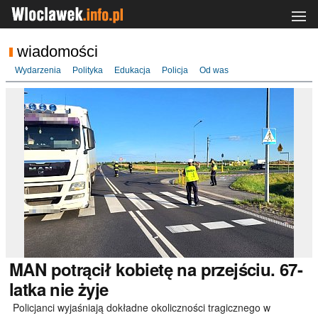
wiadomości
Wydarzenia
Polityka
Edukacja
Policja
Od was
MAN
potrącił kobietę na przejściu. 67-
latka nie żyje
Policjanci wyjaśniają dokładne okoliczności tragicznego w